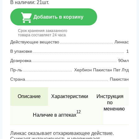
В наличии:
21
шт.
Добавить в корзину
Срок хранения заказанного
товара составляет 24 часа
Действующее вещество
Линкас
В упаковке
1
Дозировка
90мл
Пр-ль
Хербион Пакистан Пвт Лтд
Страна
Пакистан
Описание
Характеристики
Инструкция
по
применению
12
Наличие в аптеках
Линкас оказывает отхаркивающее действие.
Снижает интенсивность и увеличивает