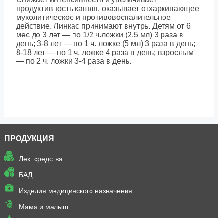
продуктивность кашля, оказывает отхаркивающее,
муколитическое и противовоспалительное
действие. Линкас принимают внутрь. Детям от 6
мес до 3 лет — по 1/2 ч.ложки (2,5 мл) 3 раза в
день; 3-8 лет — по 1 ч. ложке (5 мл) 3 раза в день;
8-18 лет — по 1 ч. ложке 4 раза в день; взрослым
— по 2 ч. ложки 3-4 раза в день.
ПРОДУКЦИЯ
Лек. средства
БАД
Изделия медицинского назначения
Мама и малыш