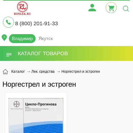
8 (800) 201-91-33
Владимир
Якутск
КАТАЛОГ ТОВАРОВ
Норгестрел и эстроген
Каталог
Лек. средства
Норгестрел и эстроген