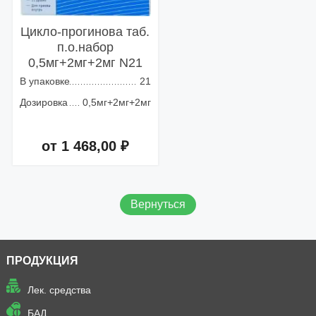
Цикло-прогинова таб.
п.о.набор
0,5мг+2мг+2мг N21
В упаковке
21
Дозировка
0,5мг+2мг+2мг
от 1 468,00 ₽
Добавить в корзину
Вернуться
ПРОДУКЦИЯ
Лек. средства
БАД