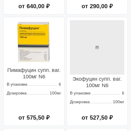
от 640,00 ₽
от 290,00 ₽
Добавить в корзину
Добавить в корзину
Пимафуцин супп. ваг.
100мг N6
Экофуцин супп. ваг.
В упаковке
6
100мг N6
Дозировка
100мг
В упаковке
6
Дозировка
100мг
от 575,50 ₽
от 527,50 ₽
Добавить в корзину
Добавить в корзину