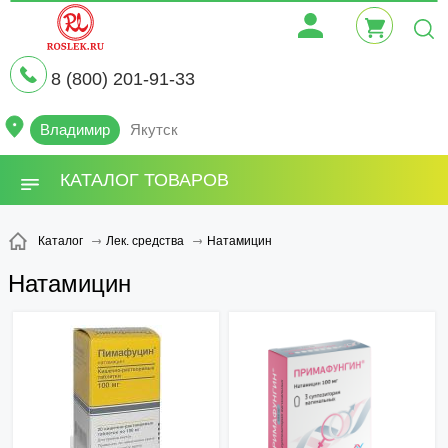
8 (800) 201-91-33
Владимир
Якутск
КАТАЛОГ ТОВАРОВ
Натамицин
Каталог
Лек. средства
Натамицин