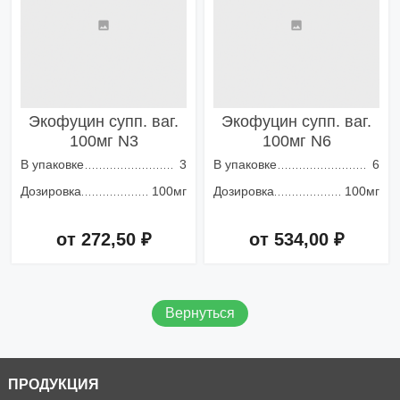
Экофуцин супп. ваг.
Экофуцин супп. ваг.
100мг N3
100мг N6
В упаковке
3
В упаковке
6
Дозировка
100мг
Дозировка
100мг
от 272,50 ₽
от 534,00 ₽
Добавить в корзину
Добавить в корзину
Вернуться
ПРОДУКЦИЯ