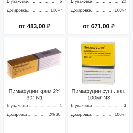
В упаковке
6
В упаковке
20
Дозировка
100мг
Дозировка
100мг
от 483,00 ₽
от 671,00 ₽
Добавить в корзину
Добавить в корзину
Пимафуцин крем 2%
Пимафуцин супп. ваг.
30г N1
100мг N3
В упаковке
1
В упаковке
3
Дозировка
2% 30г
Дозировка
100мг