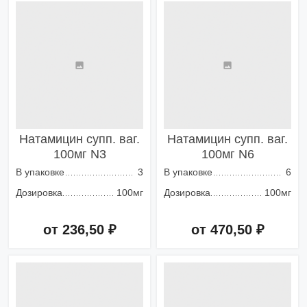
Натамицин супп. ваг.
Натамицин супп. ваг.
100мг N3
100мг N6
В упаковке
3
В упаковке
6
Дозировка
100мг
Дозировка
100мг
от 236,50 ₽
от 470,50 ₽
Добавить в корзину
Добавить в корзину