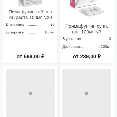
Пимафуцин таб. п.о
кш/раств 100мг N20
В упаковке
20
Примафунгин супп.
ваг. 100мг N3
Дозировка
100мг
В упаковке
3
Дозировка
100мг
от 566,00 ₽
от 239,00 ₽
Добавить в корзину
Добавить в корзину