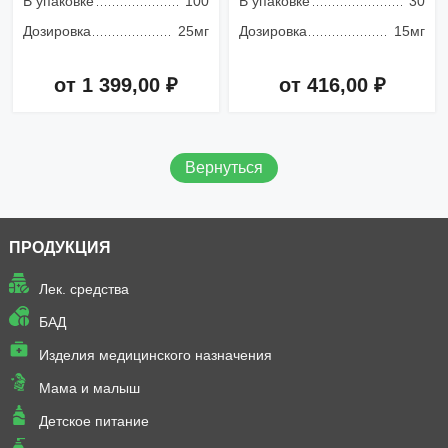
В упаковке
100
В упаковке
30
Дозировка
25мг
Дозировка
15мг
от 1 399,00 ₽
от 416,00 ₽
Добавить в корзину
Добавить в корзину
Вернуться
ПРОДУКЦИЯ
Лек. средства
БАД
Изделия медицинского назначения
Мама и малыш
Детское питание