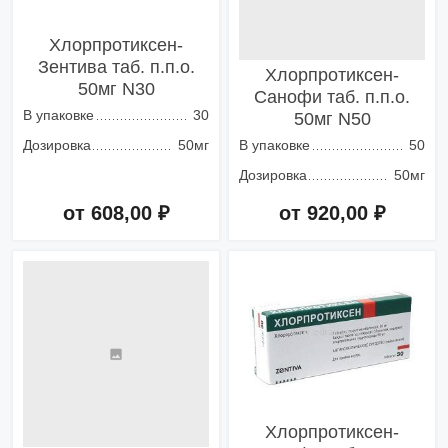
Хлорпротиксен-
Зентива таб. п.п.о.
Хлорпротиксен-
50мг N30
Санофи таб. п.п.о.
В упаковке
30
50мг N50
Дозировка
50мг
В упаковке
50
Дозировка
50мг
от 608,00 ₽
от 920,00 ₽
Добавить в корзину
Добавить в корзину
Хлорпротиксен-