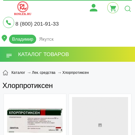
8 (800) 201-91-33
Владимир
Якутск
КАТАЛОГ ТОВАРОВ
Хлорпротиксен
Каталог
Лек. средства
Хлорпротиксен