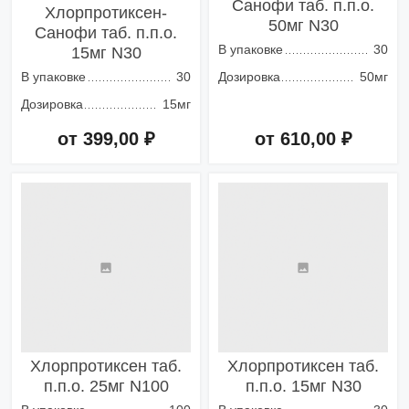
Санофи таб. п.п.о.
Хлорпротиксен-
50мг N30
Санофи таб. п.п.о.
В упаковке
30
15мг N30
В упаковке
30
Дозировка
50мг
Дозировка
15мг
от 399,00 ₽
от 610,00 ₽
Добавить в корзину
Добавить в корзину
Хлорпротиксен таб.
Хлорпротиксен таб.
п.п.о. 25мг N100
п.п.о. 15мг N30