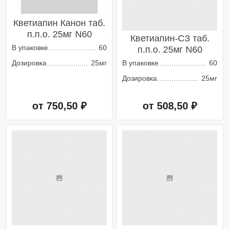
Кветиапин Канон таб.
п.п.о. 25мг N60
Кветиапин-СЗ таб.
В упаковке
60
п.п.о. 25мг N60
Дозировка
25мг
В упаковке
60
Дозировка
25мг
от 750,50 ₽
от 508,50 ₽
Добавить в корзину
Добавить в корзину