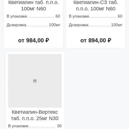
Кветиапин таб. п.п.о.
Кветиапин-СЗ таб.
100мг N60
п.п.о. 100мг N60
В упаковке
60
В упаковке
60
Дозировка
100мг
Дозировка
100мг
от 984,00 ₽
от 894,00 ₽
Добавить в корзину
Добавить в корзину
Кветиапин-Вертекс
таб. п.п.о. 25мг N30
В упаковке
30