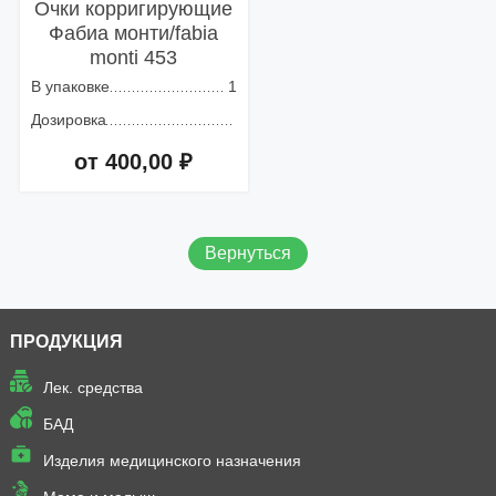
Очки корригирующие
Фабиа монти/fabia
monti 453
В упаковке
1
Дозировка
от 400,00 ₽
Добавить в корзину
Вернуться
ПРОДУКЦИЯ
Лек. средства
БАД
Изделия медицинского назначения