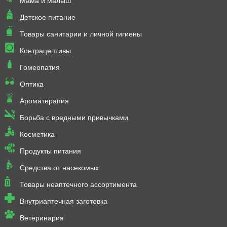
Мама и малыш
Детское питание
Товары санитарии и личной гигиены
Контрацептивы
Гомеопатия
Оптика
Ароматерапия
Борьба с вредными привычками
Косметика
Продукты питания
Средства от насекомых
Товары неаптечного ассортимента
Внутриаптечная заготовка
Ветеринария