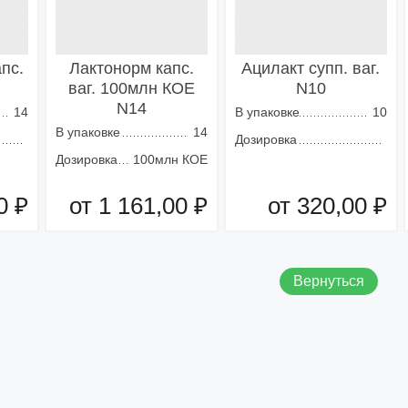
пс.
Лактонорм капс.
Ацилакт супп. ваг.
ваг. 100млн КОЕ
N10
N14
14
В упаковке
10
В упаковке
14
Дозировка
Дозировка
100млн КОЕ
0 ₽
от 1 161,00 ₽
от 320,00 ₽
зину
Добавить в корзину
Добавить в корзину
Вернуться