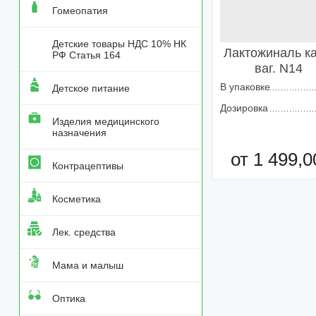
Гомеопатия
Детские товары НДС 10% НК
Лактожиналь ка
РФ Статья 164
ваг. N14
В упаковке
Детское питание
Дозировка
Изделия медицинского
назначения
от 1 499,0
Контрацептивы
Добавить в кор
Косметика
Лек. средства
Мама и малыш
Оптика