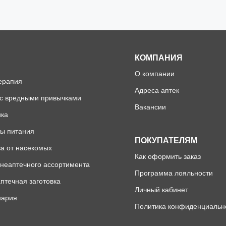
КОМПАНИЯ
О компании
ерапия
Адреса аптек
 с вредными привычками
Вакансии
ика
ы питания
ПОКУПАТЕЛЯМ
а от насекомых
Как оформить заказ
неаптечного ассортимента
Программа лояльности
птечная заготовка
Личный кабинет
нария
Политика конфиденциальн