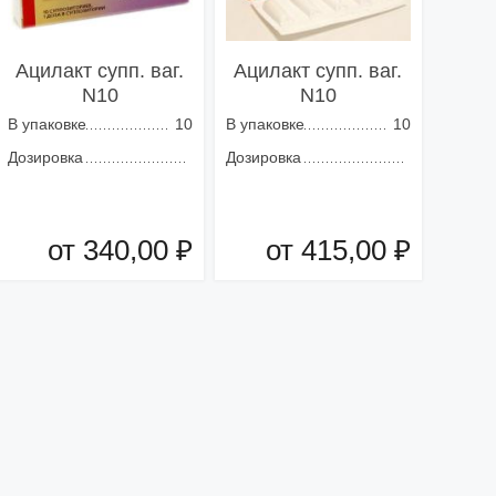
Ацилакт супп. ваг.
Ацилакт супп. ваг.
N10
N10
В упаковке
10
В упаковке
10
Дозировка
Дозировка
от 340,00 ₽
от 415,00 ₽
Добавить в корзину
Добавить в корзину