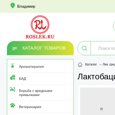
info
Владимир
КАТАЛОГ ТОВАРОВ
Каталог
Лек. сре
Ароматерапия
Лактобац
БАД
Борьба с вредными
привычками
Ветеринария