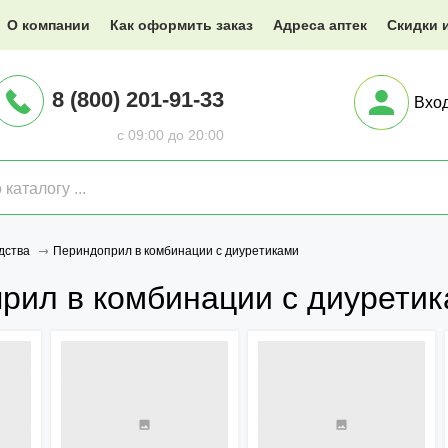
@XXX.ru
О компании
Как оформить заказ
Адреса аптек
Скидки 
8 (800) 201-91-33
Вхо
с 09:00 до 20:00
Периндоприл в комбинации с диуретиками
дства
рил в комбинации с диурети