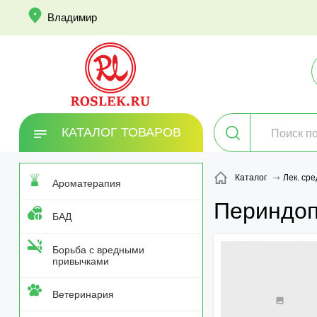
info
Владимир
КАТАЛОГ ТОВАРОВ
Каталог
Лек. сре
Ароматерапия
Периндоп
БАД
Борьба с вредными
привычками
Ветеринария