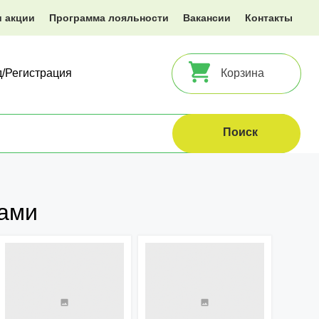
и акции
Программа лояльности
Вакансии
Контакты
д/Регистрация
Корзина
ками