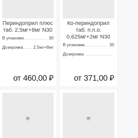
Периндоприл плюс
Ко-периндоприл
таб. 2,5мг+8мг N30
таб. п.п.о.
0,625мг+2мг N30
В упаковке
30
В упаковке
30
Дозировка
2,5мг+8мг
Дозировка
от 460,00 ₽
от 371,00 ₽
Добавить в корзину
Добавить в корзину