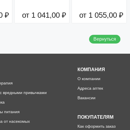
0 ₽
от 1 041,00 ₽
от 1 055,00 ₽
зину
Добавить в корзину
Добавить в корзину
Вернуться
КОМПАНИЯ
О компании
ерапия
Адреса аптек
 с вредными привычками
Вакансии
ика
ы питания
ПОКУПАТЕЛЯМ
а от насекомых
Как оформить заказ