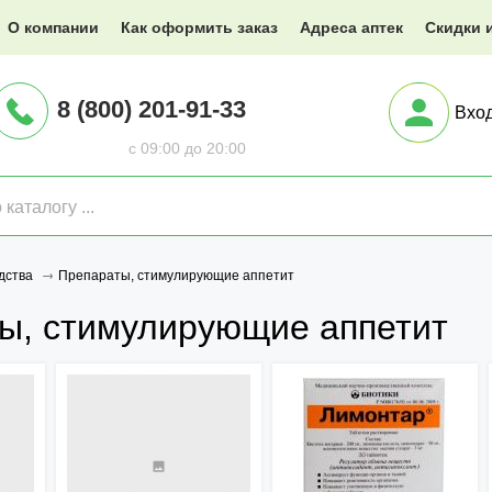
@XXX.ru
О компании
Как оформить заказ
Адреса аптек
Скидки 
8 (800) 201-91-33
Вхо
с 09:00 до 20:00
Препараты, стимулирующие аппетит
дства
ы, стимулирующие аппетит