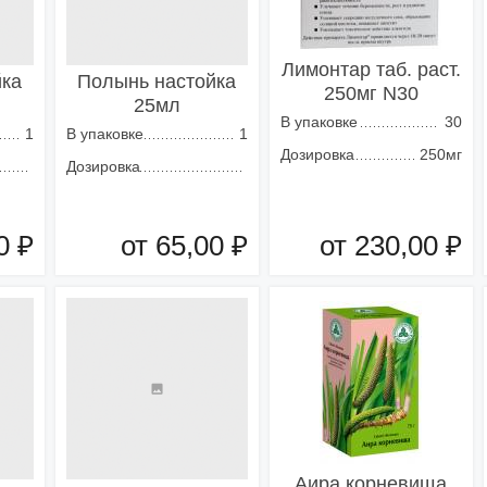
Лимонтар таб. раст.
йка
Полынь настойка
250мг N30
25мл
В упаковке
30
1
В упаковке
1
Дозировка
250мг
Дозировка
0 ₽
от 65,00 ₽
от 230,00 ₽
зину
Добавить в корзину
Добавить в корзину
Аира корневища