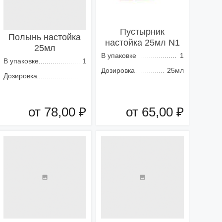
Пустырник
Полынь настойка
настойка 25мл N1
25мл
В упаковке
1
В упаковке
1
Дозировка
25мл
Дозировка
от 78,00 ₽
от 65,00 ₽
Добавить в корзину
Добавить в корзину