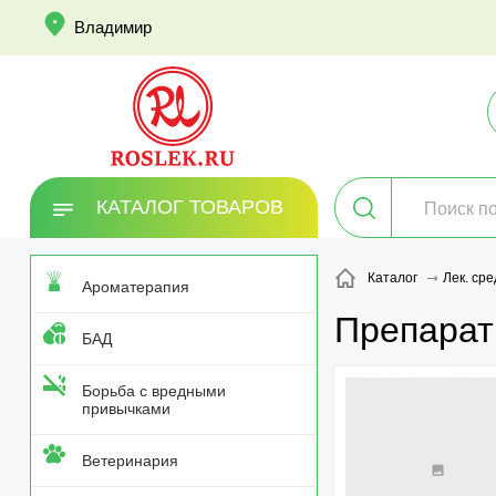
info
Владимир
КАТАЛОГ ТОВАРОВ
Каталог
Лек. сре
Ароматерапия
Препарат
БАД
Борьба с вредными
привычками
Ветеринария