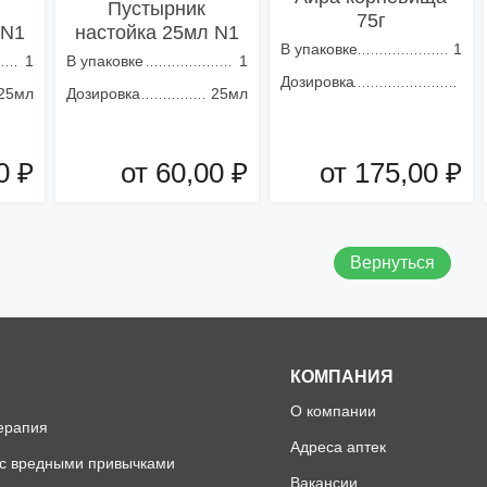
Пустырник
75г
 N1
настойка 25мл N1
В упаковке
1
1
В упаковке
1
Дозировка
25мл
Дозировка
25мл
0 ₽
от 60,00 ₽
от 175,00 ₽
зину
Добавить в корзину
Добавить в корзину
Вернуться
КОМПАНИЯ
О компании
ерапия
Адреса аптек
 с вредными привычками
Вакансии