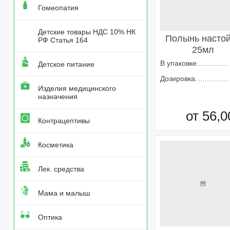
Гомеопатия
Детские товары НДС 10% НК
Полынь насто
РФ Статья 164
25мл
В упаковке
Детское питание
Дозировка
Изделия медицинского
назначения
от 56,0
Контрацептивы
Добавить в кор
Косметика
Лек. средства
Мама и малыш
Оптика