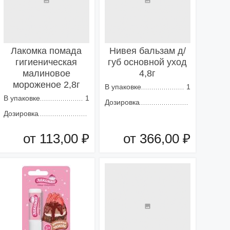
Лакомка помада
Нивея бальзам д/
гигиеническая
губ основной уход
малиновое
4,8г
мороженое 2,8г
В упаковке
1
В упаковке
1
Дозировка
Дозировка
от 113,00 ₽
от 366,00 ₽
Добавить в корзину
Добавить в корзину