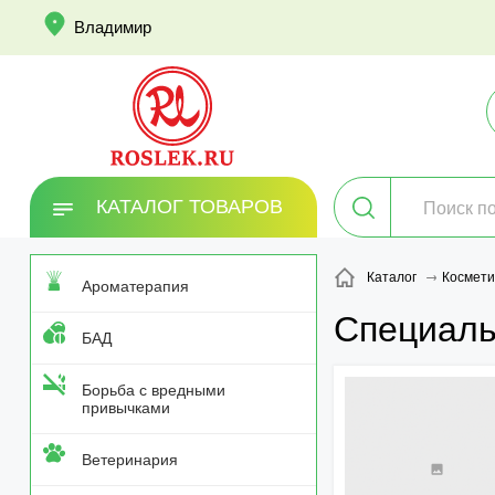
info
Владимир
КАТАЛОГ ТОВАРОВ
Каталог
Космети
Ароматерапия
Специаль
БАД
Борьба с вредными
привычками
Ветеринария