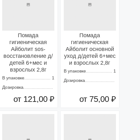
Помада
Помада
гигиеническая
гигиеническая
Айболит sos-
Айболит основной
восстановление д/
уход д/детей 6+мес
детей 6+мес и
и взрослых 2,8г
взрослых 2,8г
В упаковке
1
В упаковке
1
Дозировка
Дозировка
от 121,00 ₽
от 75,00 ₽
Добавить в корзину
Добавить в корзину