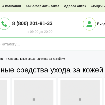
@XXX.ru
О компании
Как оформить заказ
Адреса аптек
Скидки 
8 (800) 201-91-33
Вхо
с 09:00 до 20:00
Специальные средства ухода за кожей губ
ка
ные средства ухода за кожей 