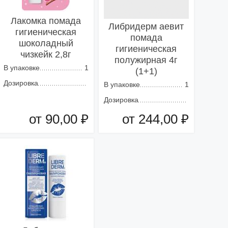
Лакомка помада
Либридерм аевит
гигиеническая
помада
шоколадный
гигиеническая
чизкейк 2,8г
полужирная 4г
В упаковке
1
(1+1)
Дозировка
В упаковке
1
Дозировка
от 90,00 ₽
от 244,00 ₽
Добавить в корзину
Добавить в корзину