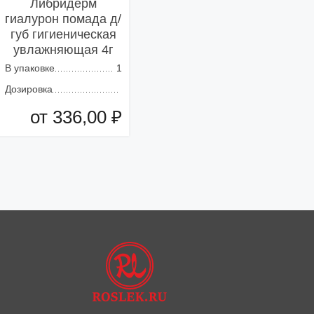
Либридерм
гиалурон помада д/
губ гигиеническая
увлажняющая 4г
В упаковке
1
Дозировка
от 336,00 ₽
Добавить в корзину