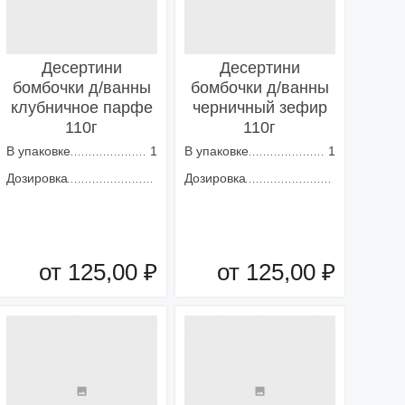
Десертини
Десертини
бомбочки д/ванны
бомбочки д/ванны
клубничное парфе
черничный зефир
110г
110г
В упаковке
1
В упаковке
1
Дозировка
Дозировка
от 125,00 ₽
от 125,00 ₽
Добавить в корзину
Добавить в корзину