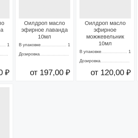
ло
Оилдроп масло
Оилдроп масло
на
эфирное лаванда
эфирное
10мл
можжевельник
10мл
1
В упаковке
1
В упаковке
1
Дозировка
Дозировка
0 ₽
от 197,00 ₽
от 120,00 ₽
зину
Добавить в корзину
Добавить в корзину