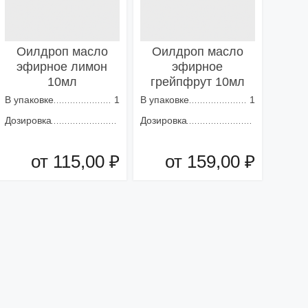
Оилдроп масло
Оилдроп масло
эфирное лимон
эфирное
10мл
грейпфрут 10мл
В упаковке
1
В упаковке
1
Дозировка
Дозировка
от 115,00 ₽
от 159,00 ₽
Добавить в корзину
Добавить в корзину