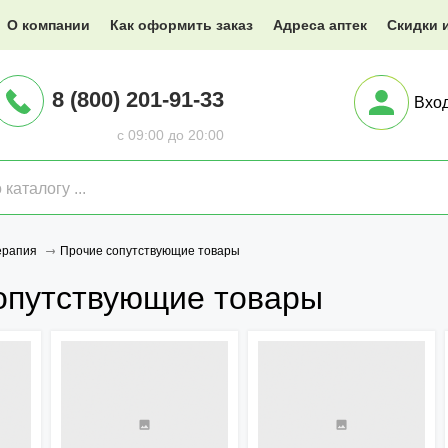
@XXX.ru
О компании
Как оформить заказ
Адреса аптек
Скидки 
8 (800) 201-91-33
Вхо
с 09:00 до 20:00
Прочие сопутствующие товары
ерапия
опутствующие товары