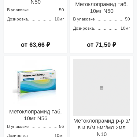
N50
Метоклопрамид таб.
В упаковке
50
10мг N50
Дозировка
10мг
В упаковке
50
Дозировка
10мг
от 63,66 ₽
от 71,50 ₽
Добавить в корзину
Добавить в корзину
Метоклопрамид таб.
10мг N56
Метоклопрамид р-р в/
В упаковке
56
в и в/м 5мг/мл 2мл
N10
Дозировка
10мг