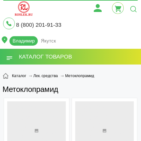
8 (800) 201-91-33
Владимир
Якутск
КАТАЛОГ ТОВАРОВ
Метоклопрамид
Каталог
Лек. средства
Метоклопрамид