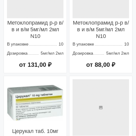
Метоклопрамид р-р в/
Метоклопрамид р-р в/
в и в/м 5мг/мл 2мл
в и в/м 5мг/мл 2мл
N10
N10
В упаковке
10
В упаковке
10
Дозировка
5мг/мл 2мл
Дозировка
5мг/мл 2мл
от 131,00 ₽
от 88,00 ₽
Добавить в корзину
Добавить в корзину
Церукал таб. 10мг