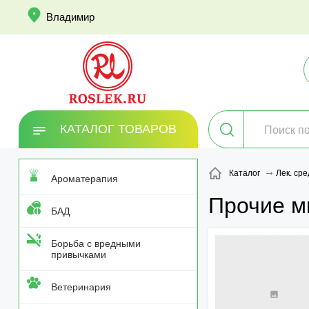
info
Владимир
КАТАЛОГ ТОВАРОВ
Каталог
Лек. сре
Ароматерапия
Прочие м
БАД
Борьба с вредными
привычками
Ветеринария