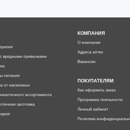
КОМПАНИЯ
О компании
ерапия
Адреса аптек
 с вредными привычками
Вакансии
ика
ы питания
ПОКУПАТЕЛЯМ
а от насекомых
Как оформить заказ
неаптечного ассортимента
Программа лояльности
птечная заготовка
Личный кабинет
нария
Политика конфиденциальн