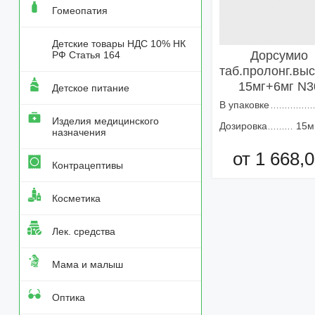
Гомеопатия
Детские товары НДС 10% НК
Дорсумио
РФ Статья 164
таб.пролонг.выс
15мг+6мг N3
Детское питание
В упаковке
Изделия медицинского
Дозировка
15м
назначения
от 1 668,0
Контрацептивы
Добавить в кор
Косметика
Лек. средства
Мама и малыш
Оптика