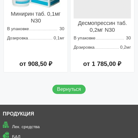
Минирин таб. 0,1мг
N30
Десмопрессин таб.
В упаковке
30
0,2мг N30
Дозировка
0,1мг
В упаковке
30
Дозировка
0,2мг
от 908,50 ₽
от 1 785,00 ₽
Добавить в корзину
Добавить в корзину
Вернуться
ПРОДУКЦИЯ
Лек. средства
БАД