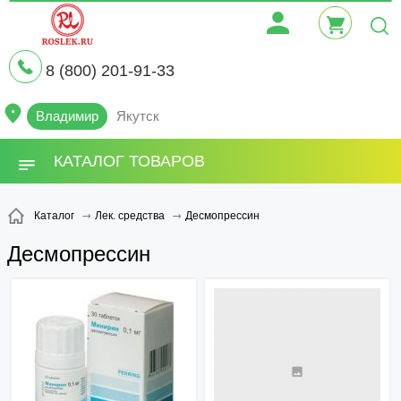
8 (800) 201-91-33
Владимир
Якутск
КАТАЛОГ ТОВАРОВ
Десмопрессин
Каталог
Лек. средства
Десмопрессин