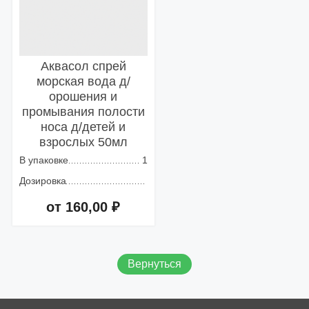
Аквасол спрей
морская вода д/
орошения и
промывания полости
носа д/детей и
взрослых 50мл
В упаковке
1
Дозировка
от 160,00 ₽
Добавить в корзину
Вернуться