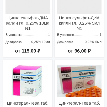
Цинка сульфат-ДИА
Цинка сульфат-ДИА
капли гл. 0,25% 10мл
капли гл. 0,25% 5мл
N1
N1
В упаковке
1
В упаковке
1
Дозировка
0,25% 10мл
Дозировка
0,25% 5мл
от 115,00 ₽
от 96,00 ₽
Добавить в корзину
Добавить в корзину
Цинктерал-Тева таб.
Цинктерал-Тева таб.