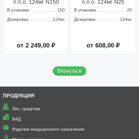
п.п.о. 124мг N150
п.п.о. 124мг N25
В упаковке
150
В упаковке
25
Дозировка
124мг
Дозировка
124мг
от 2 249,00 ₽
от 608,00 ₽
Добавить в корзину
Добавить в корзину
Вернуться
ПРОДУКЦИЯ
Лек. средства
БАД
Изделия медицинского назначения