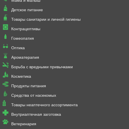
Мама и малыш
Детское питание
Товары санитарии и личной гигиены
Контрацептивы
Гомеопатия
Оптика
Ароматерапия
Борьба с вредными привычками
Косметика
Продукты питания
Средства от насекомых
Товары неаптечного ассортимента
Внутриаптечная заготовка
Ветеринария