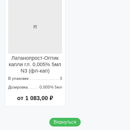
Латанопрост-Оптик
капли гл. 0,005% 5мл
N3 (фл-кап)
В упаковке
3
Дозировка
0,005% 5мл
от 1 083,00 ₽
Добавить в корзину
Вернуться