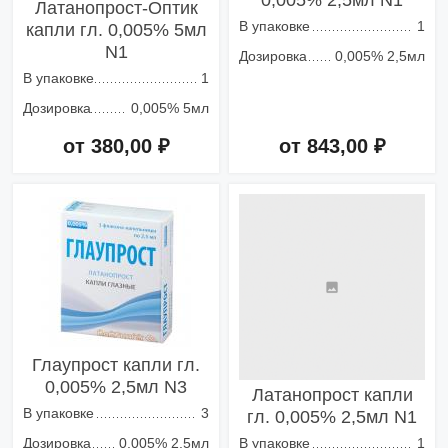
0,005% 2,5мл N1
Латанопрост-Оптик
В упаковке
1
капли гл. 0,005% 5мл
N1
Дозировка
0,005% 2,5мл
В упаковке
1
Дозировка
0,005% 5мл
от 380,00 ₽
от 843,00 ₽
Добавить в корзину
Добавить в корзину
Глаупрост капли гл.
0,005% 2,5мл N3
Латанопрост капли
В упаковке
3
гл. 0,005% 2,5мл N1
Дозировка
0,005% 2,5мл
В упаковке
1