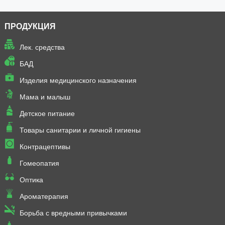
ПРОДУКЦИЯ
Лек. средства
БАД
Изделия медицинского назначения
Мама и малыш
Детское питание
Товары санитарии и личной гигиены
Контрацептивы
Гомеопатия
Оптика
Ароматерапия
Борьба с вредными привычками