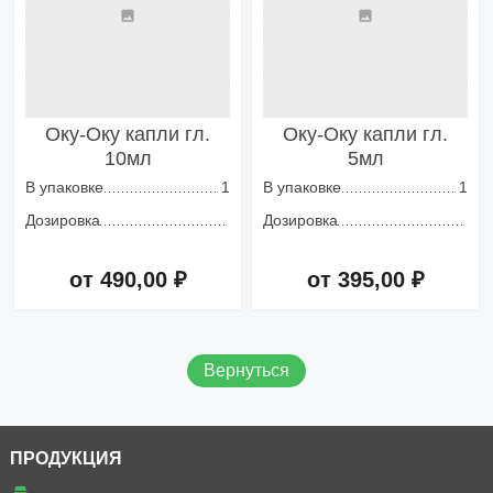
Оку-Оку капли гл.
Оку-Оку капли гл.
10мл
5мл
В упаковке
1
В упаковке
1
Дозировка
Дозировка
от 490,00 ₽
от 395,00 ₽
Добавить в корзину
Добавить в корзину
Вернуться
ПРОДУКЦИЯ