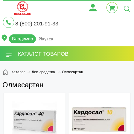
8 (800) 201-91-33
Владимир
Якутск
КАТАЛОГ ТОВАРОВ
Олмесартан
Каталог
Лек. средства
Олмесартан