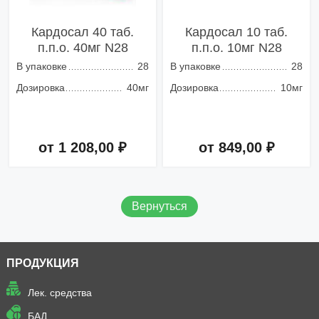
Кардосал 40 таб.
Кардосал 10 таб.
п.п.о. 40мг N28
п.п.о. 10мг N28
В упаковке
28
В упаковке
28
Дозировка
40мг
Дозировка
10мг
от 1 208,00 ₽
от 849,00 ₽
Добавить в корзину
Добавить в корзину
Вернуться
ПРОДУКЦИЯ
Лек. средства
БАД