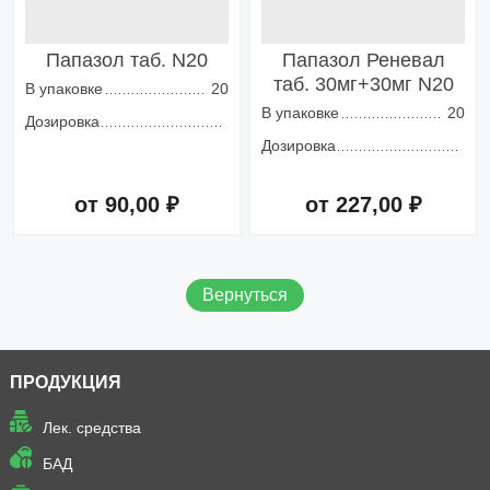
Папазол таб. N20
Папазол Реневал
таб. 30мг+30мг N20
В упаковке
20
В упаковке
20
Дозировка
Дозировка
от 90,00 ₽
от 227,00 ₽
Добавить в корзину
Добавить в корзину
Вернуться
ПРОДУКЦИЯ
Лек. средства
БАД