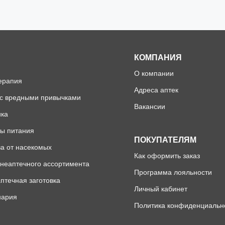
КОМПАНИЯ
О компании
ерапия
Адреса аптек
 с вредными привычками
Вакансии
ика
ы питания
ПОКУПАТЕЛЯМ
а от насекомых
Как оформить заказ
неаптечного ассортимента
Программа лояльности
птечная заготовка
Личный кабинет
нария
Политика конфиденциальн