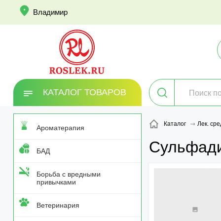
info
Владимир
КАТАЛОГ ТОВАРОВ
Каталог
Лек. сре
Ароматерапия
Сульфади
БАД
Борьба с вредными
привычками
Ветеринария