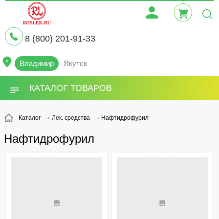
8 (800) 201-91-33
Владимир
Якутск
КАТАЛОГ ТОВАРОВ
Нафтидрофурил
Каталог
Лек. средства
Нафтидрофурил