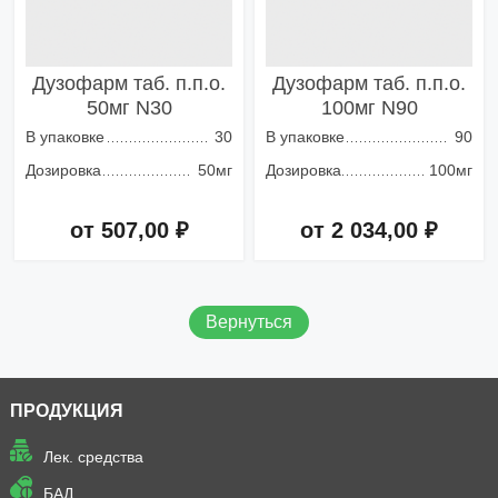
Дузофарм таб. п.п.о.
Дузофарм таб. п.п.о.
50мг N30
100мг N90
В упаковке
30
В упаковке
90
Дозировка
50мг
Дозировка
100мг
от 507,00 ₽
от 2 034,00 ₽
Добавить в корзину
Добавить в корзину
Вернуться
ПРОДУКЦИЯ
Лек. средства
БАД