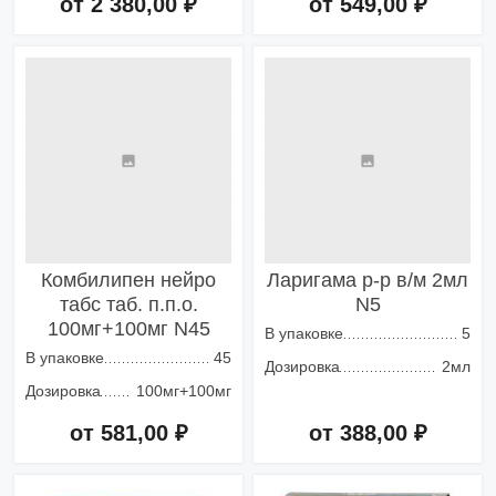
от 2 380,00 ₽
от 549,00 ₽
Добавить в корзину
Добавить в корзину
Комбилипен нейро
Ларигама р-р в/м 2мл
табс таб. п.п.о.
N5
100мг+100мг N45
В упаковке
5
В упаковке
45
Дозировка
2мл
Дозировка
100мг+100мг
от 581,00 ₽
от 388,00 ₽
Добавить в корзину
Добавить в корзину