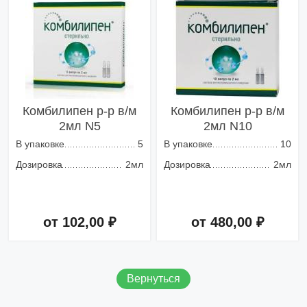
Комбилипен р-р в/м
Комбилипен р-р в/м
2мл N5
2мл N10
В упаковке
5
В упаковке
10
Дозировка
2мл
Дозировка
2мл
от 102,00 ₽
от 480,00 ₽
Добавить в корзину
Добавить в корзину
Вернуться