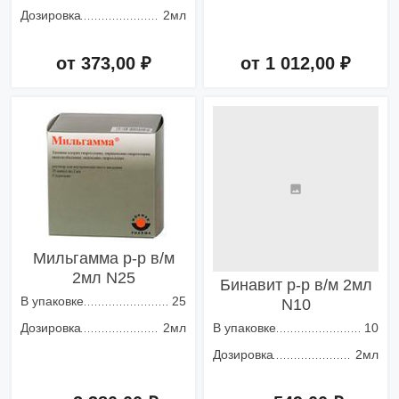
Дозировка
2мл
от 373,00 ₽
от 1 012,00 ₽
Добавить в корзину
Добавить в корзину
Мильгамма р-р в/м
2мл N25
Бинавит р-р в/м 2мл
В упаковке
25
N10
Дозировка
2мл
В упаковке
10
Дозировка
2мл