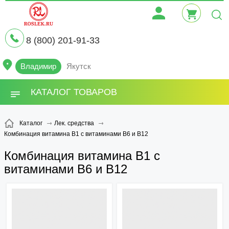
8 (800) 201-91-33
Владимир
Якутск
КАТАЛОГ ТОВАРОВ
Каталог
Лек. средства
Комбинация витамина В1 с витаминами В6 и В12
Комбинация витамина В1 с
витаминами В6 и В12