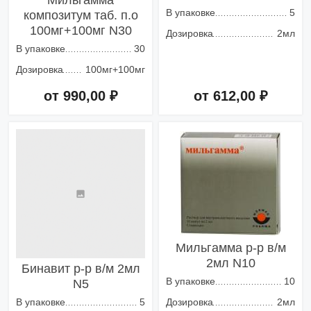
Мильгамма
В упаковке
5
композитум таб. п.о
100мг+100мг N30
Дозировка
2мл
В упаковке
30
Дозировка
100мг+100мг
от 990,00 ₽
от 612,00 ₽
Добавить в корзину
Добавить в корзину
Мильгамма р-р в/м
2мл N10
Бинавит р-р в/м 2мл
В упаковке
10
N5
В упаковке
5
Дозировка
2мл