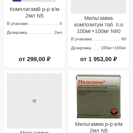
КомплигамВ р-р в/м
2мл N5
Мильгамма
В упаковке
5
композитум таб. п.о
100мг+100мг N60
Дозировка
2мл
В упаковке
60
Дозировка
100мг+100мг
от 299,00 ₽
от 1 953,00 ₽
Добавить в корзину
Добавить в корзину
Мильгамма р-р в/м
2мл N5