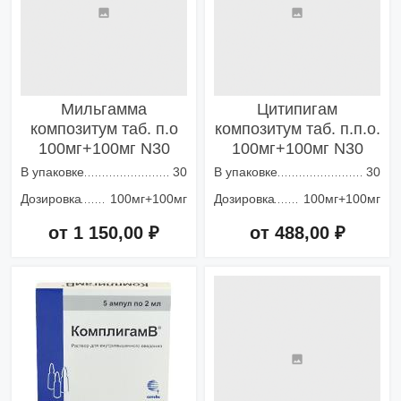
Мильгамма
Цитипигам
композитум таб. п.о
композитум таб. п.п.о.
100мг+100мг N30
100мг+100мг N30
В упаковке
30
В упаковке
30
Дозировка
100мг+100мг
Дозировка
100мг+100мг
от 1 150,00 ₽
от 488,00 ₽
Добавить в корзину
Добавить в корзину