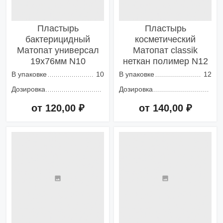
Пластырь
Пластырь
бактерицидный
косметический
Матопат универсал
Матопат classik
19х76мм N10
неткан полимер N12
В упаковке
10
В упаковке
12
Дозировка
Дозировка
от 120,00 ₽
от 140,00 ₽
Добавить в корзину
Добавить в корзину