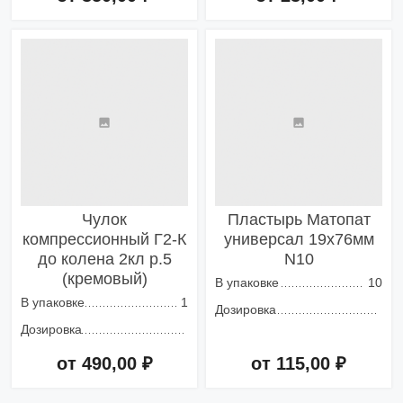
Добавить в корзину
Добавить в корзину
Чулок
Пластырь Матопат
компрессионный Г2-К
универсал 19х76мм
до колена 2кл р.5
N10
(кремовый)
В упаковке
10
В упаковке
1
Дозировка
Дозировка
от 490,00 ₽
от 115,00 ₽
Добавить в корзину
Добавить в корзину