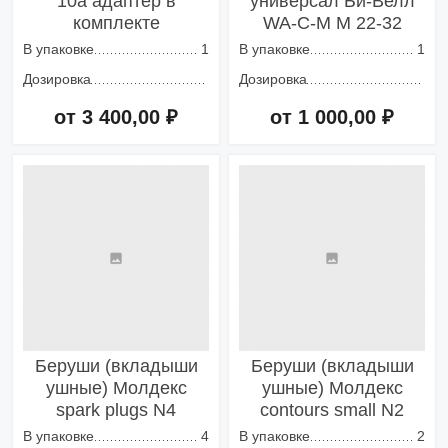
10а адаптер в
универсал Би-Велл
комплекте
WA-C-M M 22-32
В упаковке
1
В упаковке
1
Дозировка
Дозировка
от 3 400,00 ₽
от 1 000,00 ₽
Добавить в корзину
Добавить в корзину
Беруши (вкладыши
Беруши (вкладыши
ушные) Молдекс
ушные) Молдекс
spark plugs N4
contours small N2
В упаковке
4
В упаковке
2