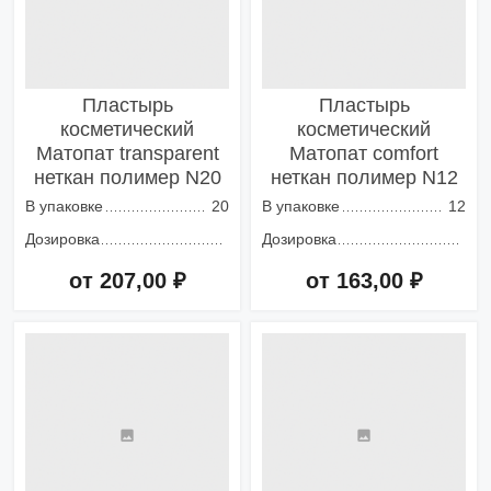
Пластырь
Пластырь
косметический
косметический
Матопат transparent
Матопат comfort
неткан полимер N20
неткан полимер N12
В упаковке
20
В упаковке
12
Дозировка
Дозировка
от 207,00 ₽
от 163,00 ₽
Добавить в корзину
Добавить в корзину