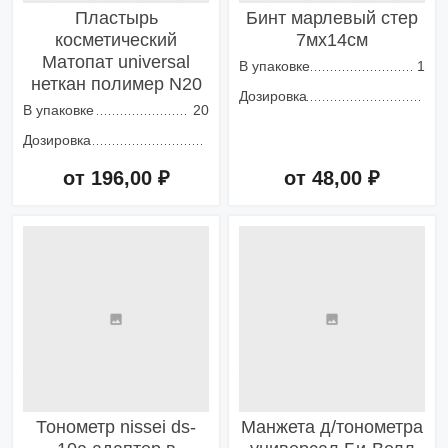
Пластырь
Бинт марлевый стер
косметический
7мх14см
Матопат universal
В упаковке
1
неткан полимер N20
Дозировка
В упаковке
20
Дозировка
от 196,00 ₽
от 48,00 ₽
Добавить в корзину
Добавить в корзину
Тонометр nissei ds-
Манжета д/тонометра