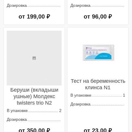
Дозировка
Дозировка
от 199,00 ₽
от 96,00 ₽
Добавить в корзину
Добавить в корзину
Тест на беременность
клинса N1
Беруши (вкладыши
В упаковке
1
ушные) Молдекс
twisters trio N2
Дозировка
В упаковке
2
Дозировка
от 350,00 ₽
от 23,00 ₽