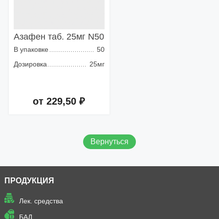
Азафен таб. 25мг N50
В упаковке
50
Дозировка
25мг
от 229,50 ₽
Добавить в корзину
Вернуться
ПРОДУКЦИЯ
Лек. средства
БАД