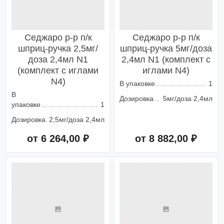
Седжаро р-р п/к
Седжаро р-р п/к
шприц-ручка 2,5мг/
шприц-ручка 5мг/доза
доза 2,4мл N1
2,4мл N1 (комплект с
(комплект с иглами
иглами N4)
N4)
В упаковке
1
В
Дозировка
5мг/доза 2,4мл
упаковке
1
Дозировка
2,5мг/доза 2,4мл
от 6 264,00 ₽
от 8 882,00 ₽
Добавить в корзину
Добавить в корзину