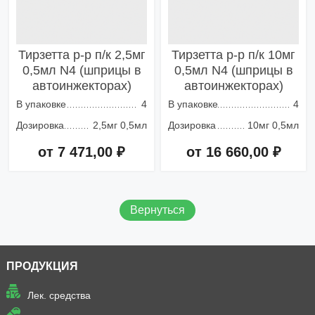
Тирзетта р-р п/к 2,5мг
Тирзетта р-р п/к 10мг
0,5мл N4 (шприцы в
0,5мл N4 (шприцы в
автоинжекторах)
автоинжекторах)
В упаковке
4
В упаковке
4
Дозировка
2,5мг 0,5мл
Дозировка
10мг 0,5мл
от 7 471,00 ₽
от 16 660,00 ₽
Добавить в корзину
Добавить в корзину
Вернуться
ПРОДУКЦИЯ
Лек. средства