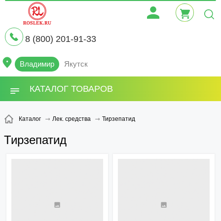
8 (800) 201-91-33
Владимир
Якутск
КАТАЛОГ ТОВАРОВ
Тирзепатид
Каталог
Лек. средства
Тирзепатид