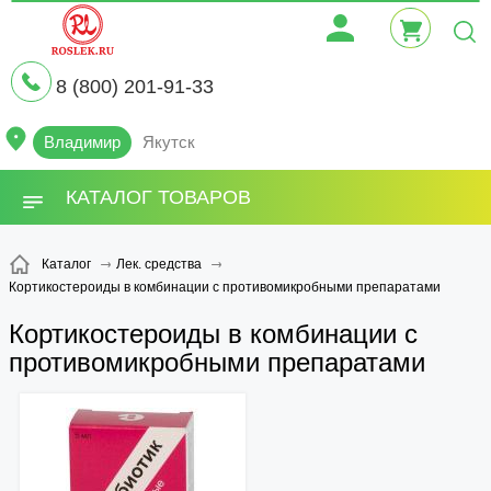
8 (800) 201-91-33
Владимир
Якутск
КАТАЛОГ ТОВАРОВ
Каталог
Лек. средства
Кортикостероиды в комбинации с противомикробными препаратами
Кортикостероиды в комбинации с
противомикробными препаратами