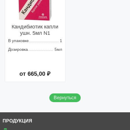
Кандибиотик капли
ушн. 5мл N1
В упаковке
1
Дозировка
5мл
от 665,00 ₽
Добавить в корзину
Вернуться
ПРОДУКЦИЯ