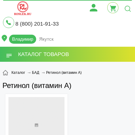
8 (800) 201-91-33
Владимир
Якутск
КАТАЛОГ ТОВАРОВ
Ретинол (витамин А)
Каталог
БАД
Ретинол (витамин А)