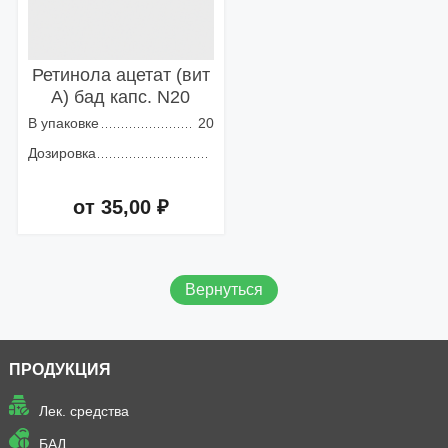
Ретинола ацетат (вит
А) бад капс. N20
В упаковке
20
Дозировка
от 35,00 ₽
Добавить в корзину
Вернуться
ПРОДУКЦИЯ
Лек. средства
БАД