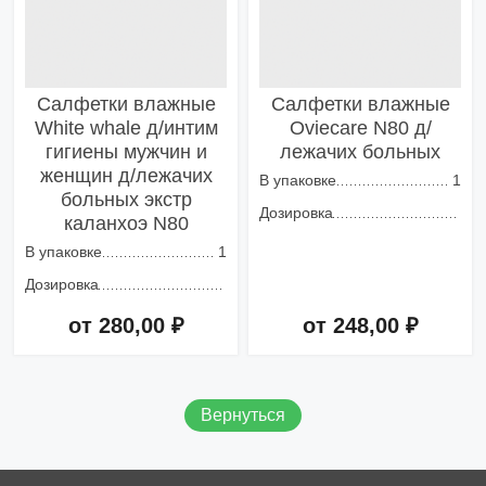
Салфетки влажные
Салфетки влажные
White whale д/интим
Oviecare N80 д/
гигиены мужчин и
лежачих больных
женщин д/лежачих
В упаковке
1
больных экстр
Дозировка
каланхоэ N80
В упаковке
1
Дозировка
от 280,00 ₽
от 248,00 ₽
Добавить в корзину
Добавить в корзину
Вернуться