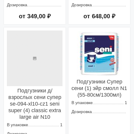
Дозировка
Дозировка
от 349,00 ₽
от 648,00 ₽
Добавить в корзину
Добавить в корзину
Подгузники Супер
сени (1) эйр смолл N1
Подгузники д/
(55-80см/1300мл)
взрослых сени супер
В упаковке
1
se-094-xl10-cz1 seni
super (4) classic extra
Дозировка
large air N10
В упаковке
1
Дозировка