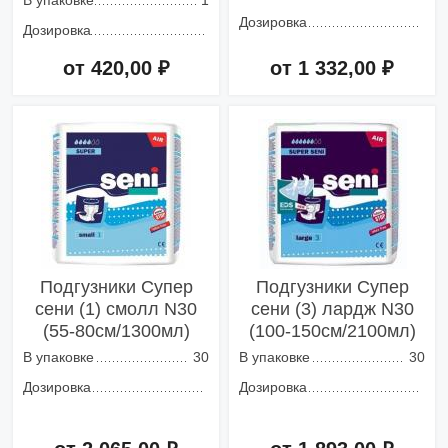
В упаковке
1
Дозировка
Дозировка
от 420,00 ₽
от 1 332,00 ₽
Добавить в корзину
Добавить в корзину
Подгузники Супер
Подгузники Супер
сени (1) смолл N30
сени (3) лардж N30
(55-80см/1300мл)
(100-150см/2100мл)
В упаковке
30
В упаковке
30
Дозировка
Дозировка