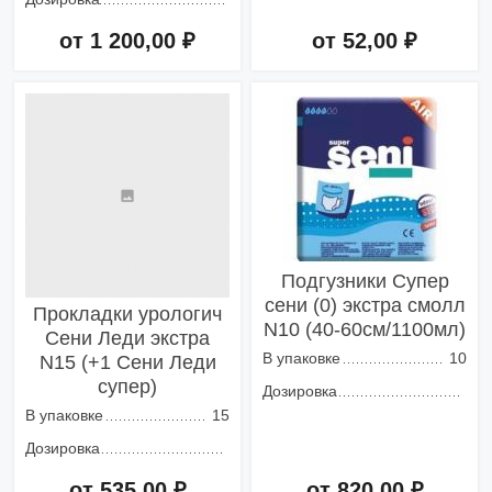
от 1 200,00 ₽
от 52,00 ₽
Добавить в корзину
Добавить в корзину
Подгузники Супер
сени (0) экстра смолл
Прокладки урологич
N10 (40-60см/1100мл)
Сени Леди экстра
В упаковке
10
N15 (+1 Сени Леди
супер)
Дозировка
В упаковке
15
Дозировка
от 535,00 ₽
от 820,00 ₽