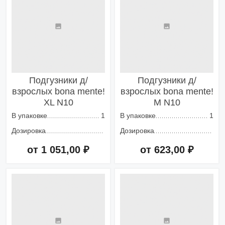
Подгузники д/
Подгузники д/
взрослых bona mente!
взрослых bona mente!
XL N10
M N10
В упаковке
1
В упаковке
1
Дозировка
Дозировка
от 1 051,00 ₽
от 623,00 ₽
Добавить в корзину
Добавить в корзину