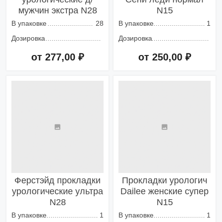
мужчин экстра N28
N15
В упаковке
28
В упаковке
1
Дозировка
Дозировка
от 277,00 ₽
от 250,00 ₽
Добавить в корзину
Добавить в корзину
Ферстэйд прокладки
Прокладки урологич
урологические ультра
Dailee женские супер
N28
N15
В упаковке
1
В упаковке
1