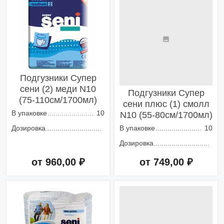
Подгузники Супер
сени (2) меди N10
Подгузники Супер
(75-110см/1700мл)
сени плюс (1) смолл
В упаковке
10
N10 (55-80см/1700мл)
Дозировка
В упаковке
10
Дозировка
от 960,00 ₽
от 749,00 ₽
Добавить в корзину
Добавить в корзину