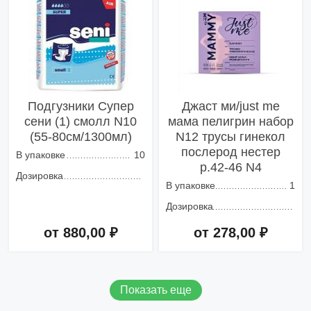
Подгузники Супер
Джаст ми/just me
сени (1) смолл N10
мама пелигрин набор
(55-80см/1300мл)
N12 трусы гинекол
послерод нестер
В упаковке
10
р.42-46 N4
Дозировка
В упаковке
1
Дозировка
от 880,00 ₽
от 278,00 ₽
Добавить в корзину
Добавить в корзину
Показать еще