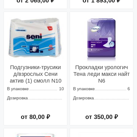
от 2 065,00 ₽
от 1 893,00 ₽
Добавить в корзину
Добавить в корзину
Подгузники-трусики
Прокладки урологич
д/взрослых Сени
Тена леди макси найт
актив (1) смолл N10
N6
В упаковке
10
В упаковке
6
Дозировка
Дозировка
от 80,00 ₽
от 350,00 ₽
Добавить в корзину
Добавить в корзину