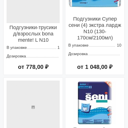
Подгузники Супер
сени (4) экстра лардж
Подгузники-трусики
N10 (130-
д/взрослых bona
170см/2100мл)
mente! L N10
В упаковке
10
В упаковке
1
Дозировка
Дозировка
от 778,00 ₽
от 1 048,00 ₽
Добавить в корзину
Добавить в корзину