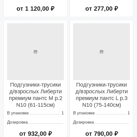
от 1 120,00 ₽
от 277,00 ₽
Добавить в корзину
Добавить в корзину
Подгузники-трусики
Подгузники-трусики
д/взрослых Либерти
д/взрослых Либерти
премиум пантс М р.2
премиум пантс L р.3
N10 (61-115см)
N10 (75-140см)
В упаковке
1
В упаковке
1
Дозировка
Дозировка
от 932,00 ₽
от 790,00 ₽