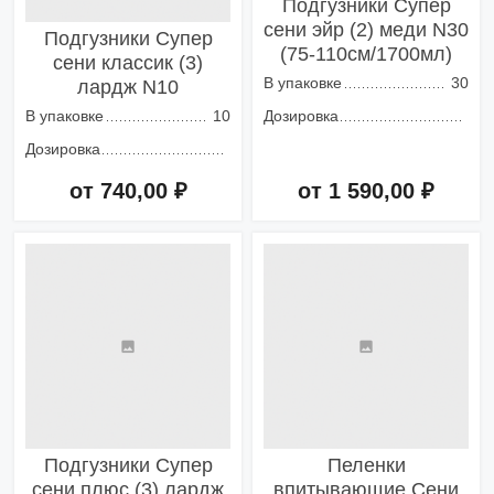
Подгузники Супер
сени эйр (2) меди N30
Подгузники Супер
(75-110см/1700мл)
сени классик (3)
В упаковке
30
лардж N10
В упаковке
10
Дозировка
Дозировка
от 740,00 ₽
от 1 590,00 ₽
Добавить в корзину
Добавить в корзину
Подгузники Супер
Пеленки
сени плюс (3) лардж
впитывающие Сени