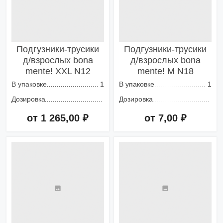
Подгузники-трусики
Подгузники-трусики
д/взрослых bona
д/взрослых bona
mente! XXL N12
mente! M N18
В упаковке
1
В упаковке
1
Дозировка
Дозировка
от 1 265,00 ₽
от 7,00 ₽
Добавить в корзину
Добавить в корзину