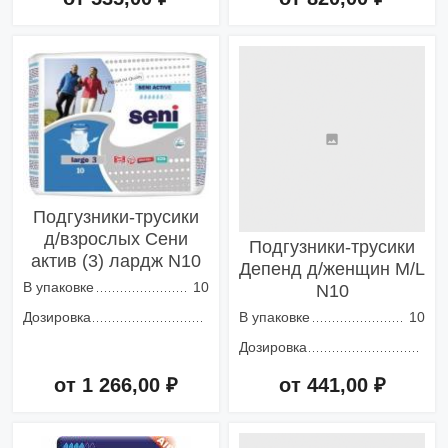
Добавить в корзину
Добавить в корзину
Подгузники-трусики
д/взрослых Сени
Подгузники-трусики
актив (3) лардж N10
Депенд д/женщин M/L
В упаковке
10
N10
Дозировка
В упаковке
10
Дозировка
от 1 266,00 ₽
от 441,00 ₽
Добавить в корзину
Добавить в корзину