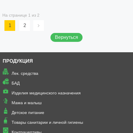
На странице 1 из 2
1
2
Вернуться
ПРОДУКЦИЯ
Лек. средства
БАД
Изделия медицинского назначения
Мама и малыш
Детское питание
Товары санитарии и личной гигиены
Контрацептивы