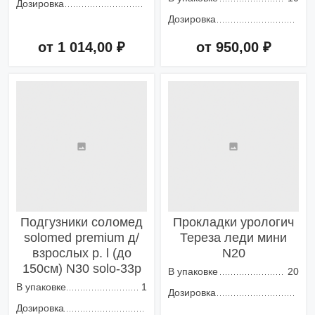
Дозировка
Дозировка
от 1 014,00 ₽
от 950,00 ₽
Добавить в корзину
Добавить в корзину
Подгузники соломед
Прокладки урологич
solomed premium д/
Тереза леди мини
взрослых р. l (до
N20
150см) N30 solo-33p
В упаковке
20
В упаковке
1
Дозировка
Дозировка