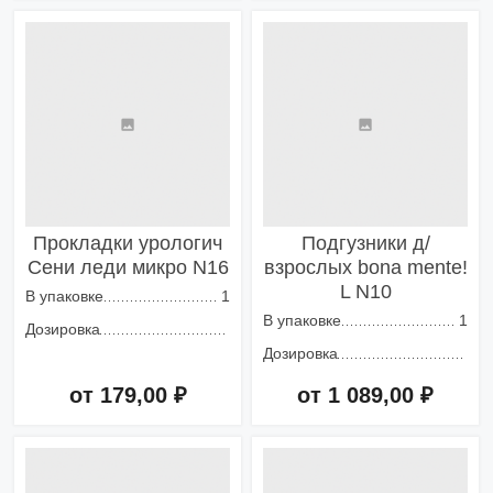
Добавить в корзину
Добавить в корзину
Прокладки урологич
Подгузники д/
Сени леди микро N16
взрослых bona mente!
L N10
В упаковке
1
В упаковке
1
Дозировка
Дозировка
от 179,00 ₽
от 1 089,00 ₽
Добавить в корзину
Добавить в корзину