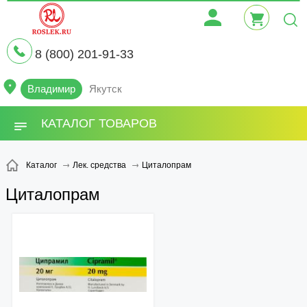
8 (800) 201-91-33
Владимир
Якутск
КАТАЛОГ ТОВАРОВ
Циталопрам
Каталог
Лек. средства
Циталопрам