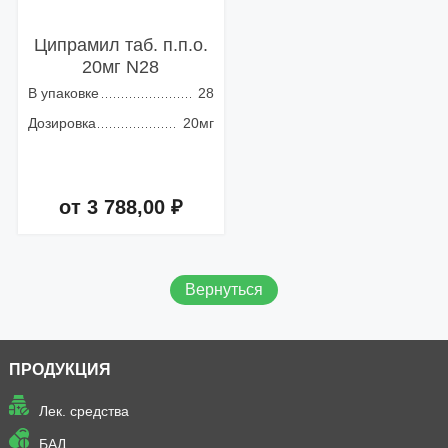
Ципрамил таб. п.п.о.
20мг N28
В упаковке
28
Дозировка
20мг
от 3 788,00 ₽
Добавить в корзину
Вернуться
ПРОДУКЦИЯ
Лек. средства
БАД