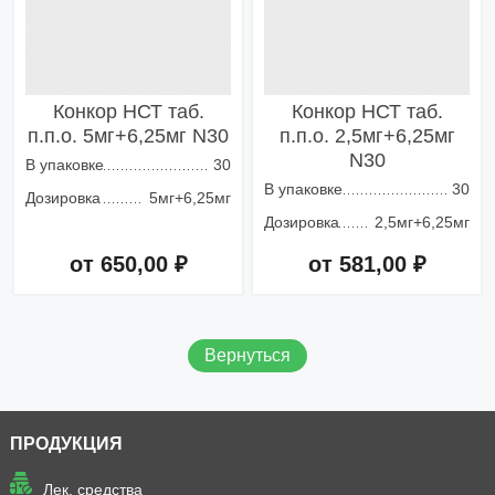
Конкор НСТ таб.
Конкор НСТ таб.
п.п.о. 5мг+6,25мг N30
п.п.о. 2,5мг+6,25мг
N30
В упаковке
30
В упаковке
30
Дозировка
5мг+6,25мг
Дозировка
2,5мг+6,25мг
от 650,00 ₽
от 581,00 ₽
Добавить в корзину
Добавить в корзину
Вернуться
ПРОДУКЦИЯ
Лек. средства