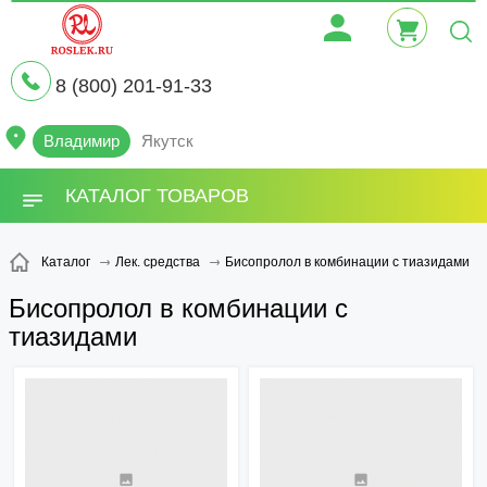
8 (800) 201-91-33
Владимир
Якутск
КАТАЛОГ ТОВАРОВ
Бисопролол в комбинации с тиазидами
Каталог
Лек. средства
Бисопролол в комбинации с
тиазидами