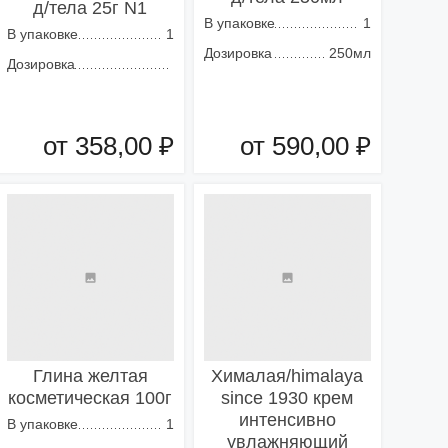
д/тела 25г N1
В упаковке
1
В упаковке
1
Дозировка
250мл
Дозировка
от 358,00 ₽
от 590,00 ₽
Добавить в корзину
Добавить в корзину
Глина желтая
Хималая/himalaya
косметическая 100г
since 1930 крем
интенсивно
В упаковке
1
увлажняющий