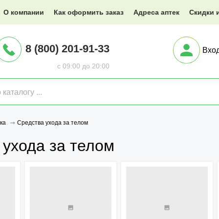
@XXX.ru
О компании
Как оформить заказ
Адреса аптек
Скидки 
8 (800) 201-91-33
Вхо
с 09:00 до 20:00
Средства ухода за телом
ка
 ухода за телом