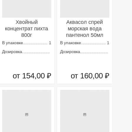
Хвойный
Аквасол спрей
концентрат пихта
морская вода
800г
пантенол 50мл
В упаковке
1
В упаковке
1
Дозировка
Дозировка
от 154,00 ₽
от 160,00 ₽
Добавить в корзину
Добавить в корзину