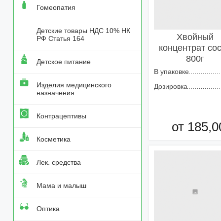
Гомеопатия
Детские товары НДС 10% НК
Хвойный
РФ Статья 164
концентрат со
800г
Детское питание
В упаковке
Изделия медицинского
Дозировка
назначения
Контрацептивы
от 185,0
Косметика
Добавить в кор
Лек. средства
Мама и малыш
Оптика