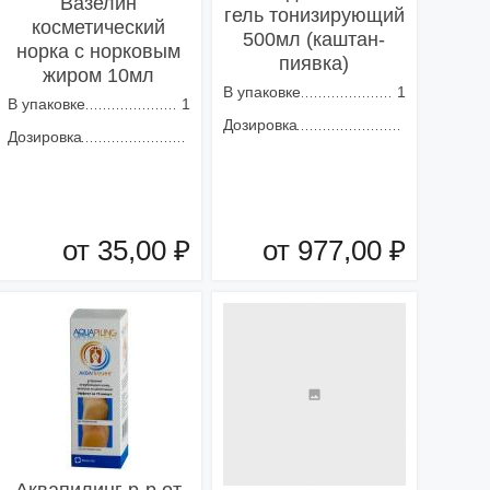
Вазелин
гель тонизирующий
косметический
500мл (каштан-
норка с норковым
пиявка)
жиром 10мл
В упаковке
1
В упаковке
1
Дозировка
Дозировка
от 35,00 ₽
от 977,00 ₽
Добавить в корзину
Добавить в корзину