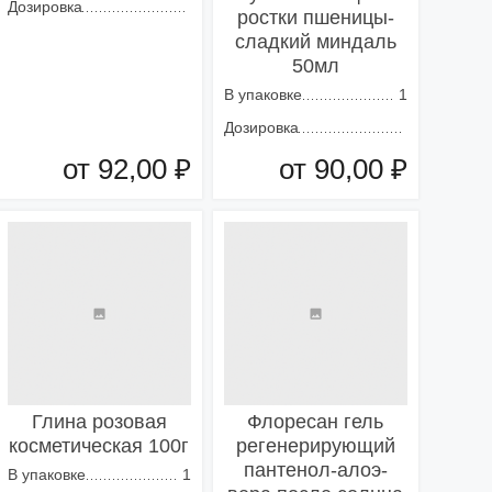
Дозировка
ростки пшеницы-
сладкий миндаль
50мл
В упаковке
1
Дозировка
от 92,00 ₽
от 90,00 ₽
Добавить в корзину
Добавить в корзину
Глина розовая
Флоресан гель
косметическая 100г
регенерирующий
пантенол-алоэ-
В упаковке
1