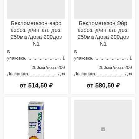
Беклометазон-аэро
Беклометазон Эйр
аэроз. д/ингал. доз.
аэроз. д/ингал. доз.
250мкг/доза 200доз
250мкг/доза 200доз
N1
N1
В
В
упаковке
1
упаковке
1
250мкг/доза 200
250мкг/доза 200
Дозировка
доз
Дозировка
доз
от 514,50 ₽
от 580,50 ₽
Добавить в корзину
Добавить в корзину