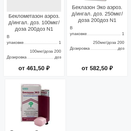
Беклазон Эко аэроз.
д/ингал. доз. 250мкг/
Беклометазон аэроз.
доза 200доз N1
д/ингал. доз. 100мкг/
В
доза 200доз N1
упаковке
1
В
упаковке
1
250мкг/доза 200
Дозировка
доз
100мкг/доза 200
Дозировка
доз
от 461,50 ₽
от 582,50 ₽
Добавить в корзину
Добавить в корзину