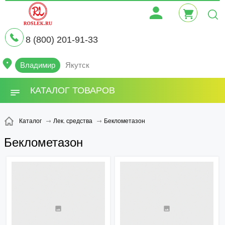
8 (800) 201-91-33
Владимир
Якутск
КАТАЛОГ ТОВАРОВ
Беклометазон
Каталог
Лек. средства
Беклометазон