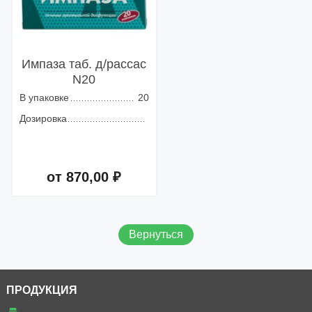
Импаза таб. д/рассас
N20
В упаковке
20
Дозировка
от 870,00 ₽
Добавить в корзину
Вернуться
ПРОДУКЦИЯ