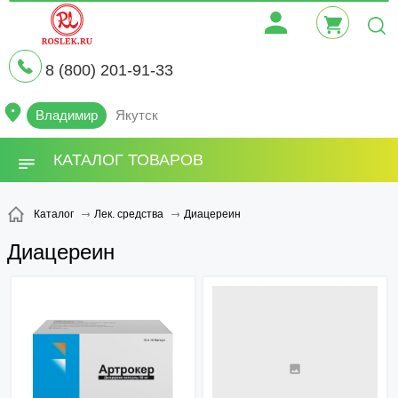
8 (800) 201-91-33
Владимир
Якутск
КАТАЛОГ ТОВАРОВ
Диацереин
Каталог
Лек. средства
Диацереин