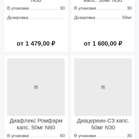
N30
капс. 50мг N30
В упаковке
30
В упаковке
30
Дозировка
Дозировка
50мг
от 1 479,00 ₽
от 1 600,00 ₽
Добавить в корзину
Добавить в корзину
Диафлекс Ромфарм
Диацереин-СЗ капс.
капс. 50мг N60
50мг N30
В упаковке
60
В упаковке
30