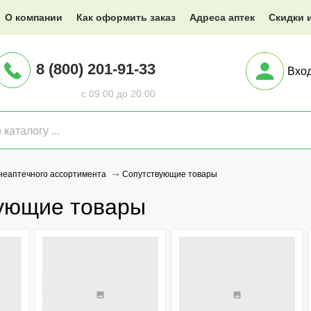
@XXX.ru
О компании
Как оформить заказ
Адреса аптек
Скидки 
8 (800) 201-91-33
Вхо
с 09:00 до 20:00
Сопутствующие товары
неаптечного ассортимента
ующие товары