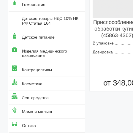
Гомеопатия
Детские товары НДС 10% НК
Приспособление
РФ Статья 164
обработки кути
(45863-4362
Детское питание
В упаковке
Изделия медицинского
Дозировка
назначения
Контрацептивы
от 348,0
Косметика
Добавить в кор
Лек. средства
Мама и малыш
Оптика