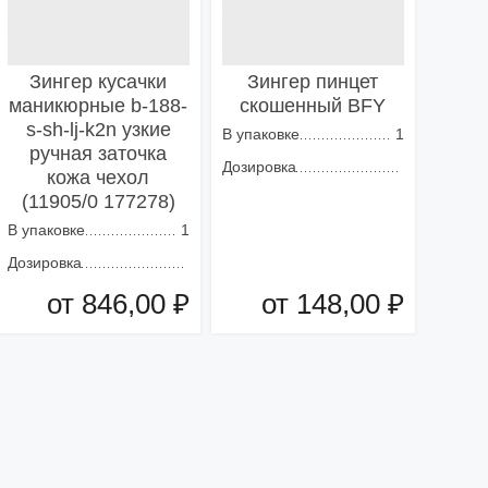
Зингер кусачки
Зингер пинцет
маникюрные b-188-
скошенный BFY
s-sh-lj-k2n узкие
В упаковке
1
ручная заточка
Дозировка
кожа чехол
(11905/0 177278)
В упаковке
1
Дозировка
от 846,00 ₽
от 148,00 ₽
Добавить в корзину
Добавить в корзину