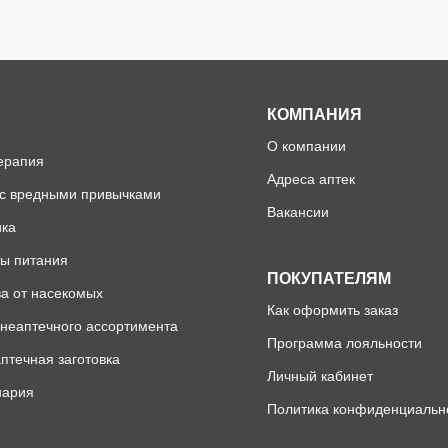
КОМПАНИЯ
О компании
ерапия
Адреса аптек
 с вредными привычками
Вакансии
ика
ы питания
ПОКУПАТЕЛЯМ
а от насекомых
Как оформить заказ
неаптечного ассортимента
Программа лояльности
птечная заготовка
Личный кабинет
нария
Политика конфиденциальн