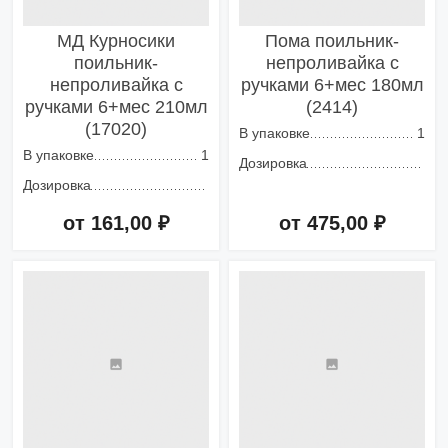
МД Курносики
Пома поильник-
поильник-
непроливайка с
непроливайка с
ручками 6+мес 180мл
ручками 6+мес 210мл
(2414)
(17020)
В упаковке
1
В упаковке
1
Дозировка
Дозировка
от 161,00 ₽
от 475,00 ₽
Добавить в корзину
Добавить в корзину