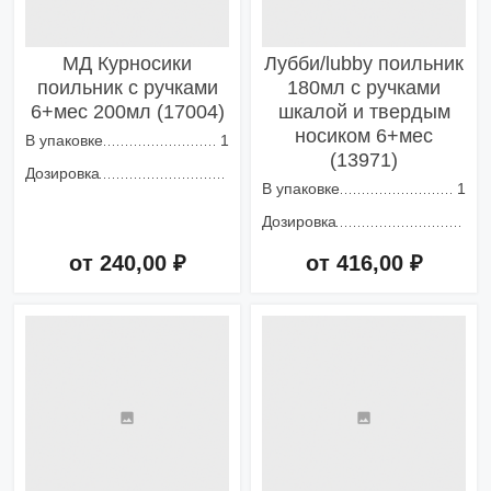
МД Курносики
Лубби/lubby поильник
поильник с ручками
180мл с ручками
6+мес 200мл (17004)
шкалой и твердым
носиком 6+мес
В упаковке
1
(13971)
Дозировка
В упаковке
1
Дозировка
от 240,00 ₽
от 416,00 ₽
Добавить в корзину
Добавить в корзину