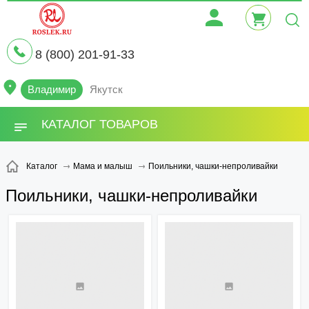
8 (800) 201-91-33
Владимир
Якутск
КАТАЛОГ ТОВАРОВ
Поильники, чашки-непроливайки
Каталог
Мама и малыш
Поильники, чашки-непроливайки