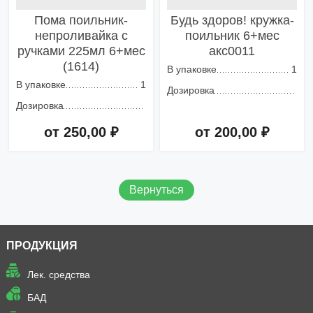
Пома поильник-
Будь здоров! кружка-
непроливайка с
поильник 6+мес
ручками 225мл 6+мес
акс0011
(1614)
В упаковке
1
В упаковке
1
Дозировка
Дозировка
от 250,00 ₽
от 200,00 ₽
Добавить в корзину
Добавить в корзину
Вернуться
ПРОДУКЦИЯ
Лек. средства
БАД