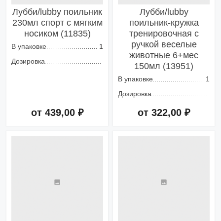
Лубби/lubby поильник
Лубби/lubby
230мл спорт с мягким
поильник-кружка
носиком (11835)
тренировочная с
ручкой веселые
В упаковке
1
животные 6+мес
Дозировка
150мл (13951)
В упаковке
1
Дозировка
от 439,00 ₽
от 322,00 ₽
Добавить в корзину
Добавить в корзину