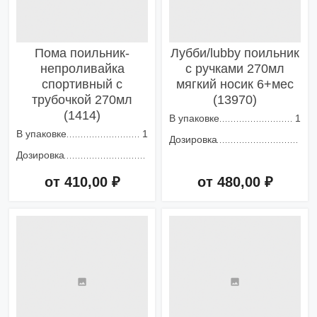
Пома поильник-
Лубби/lubby поильник
непроливайка
с ручками 270мл
спортивный с
мягкий носик 6+мес
трубочкой 270мл
(13970)
(1414)
В упаковке
1
В упаковке
1
Дозировка
Дозировка
от 410,00 ₽
от 480,00 ₽
Добавить в корзину
Добавить в корзину