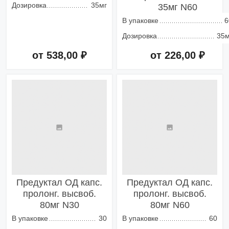
Дозировка
35мг
35мг N60
В упаковке
6
Дозировка
35м
от 538,00 ₽
от 226,00 ₽
Добавить в корзину
Добавить в корзину
Предуктал ОД капс.
Предуктал ОД капс.
пролонг. высвоб.
пролонг. высвоб.
80мг N30
80мг N60
В упаковке
30
В упаковке
60