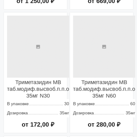
от 1 250,00 ₽
от 669,00 ₽
Добавить в корзину
Добавить в корзину
Триметазидин МВ
Триметазидин МВ
таб.модиф.высвоб.п.п.о
таб.модиф.высвоб.п.п.о
35мг N30
35мг N60
В упаковке
30
В упаковке
60
Дозировка
35мг
Дозировка
35мг
от 172,00 ₽
от 280,00 ₽