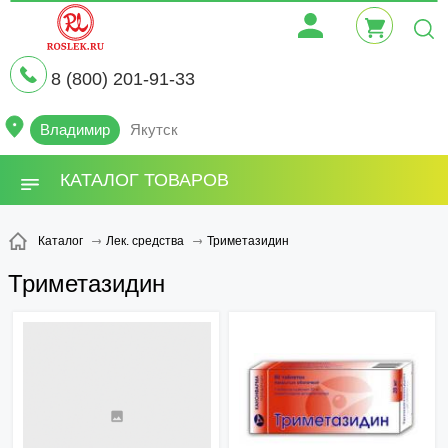
8 (800) 201-91-33
Владимир
Якутск
КАТАЛОГ ТОВАРОВ
Триметазидин
Каталог
Лек. средства
Триметазидин