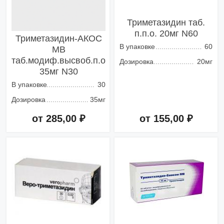
Триметазидин таб.
п.п.о. 20мг N60
Триметазидин-АКОС
В упаковке
60
МВ
таб.модиф.высвоб.п.о
Дозировка
20мг
35мг N30
В упаковке
30
Дозировка
35мг
от 285,00 ₽
от 155,00 ₽
Добавить в корзину
Добавить в корзину