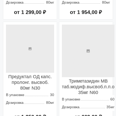
Дозировка
80мг
Дозировка
80мг
от 1 299,00 ₽
от 1 954,00 ₽
Добавить в корзину
Добавить в корзину
Предуктал ОД капс.
Триметазидин МВ
пролонг. высвоб.
таб.модиф.высвоб.п.п.о
80мг N30
35мг N60
В упаковке
30
В упаковке
60
Дозировка
80мг
Дозировка
35мг