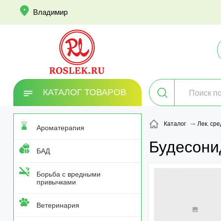
info
Владимир
КАТАЛОГ ТОВАРОВ
Каталог
Лек. сре
Ароматерапия
Будесони
БАД
Борьба с вредными
привычками
Ветеринария