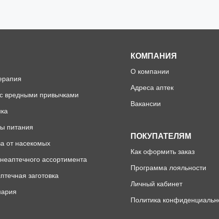
КОМПАНИЯ
О компании
ерапия
Адреса аптек
 с вредными привычками
Вакансии
ика
ы питания
ПОКУПАТЕЛЯМ
а от насекомых
Как оформить заказ
неаптечного ассортимента
Программа лояльности
птечная заготовка
Личный кабинет
нария
Политика конфиденциальн