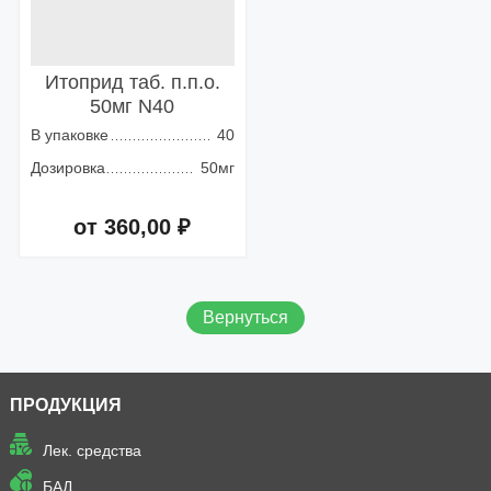
Итоприд таб. п.п.о.
50мг N40
В упаковке
40
Дозировка
50мг
от 360,00 ₽
Добавить в корзину
Вернуться
ПРОДУКЦИЯ
Лек. средства
БАД