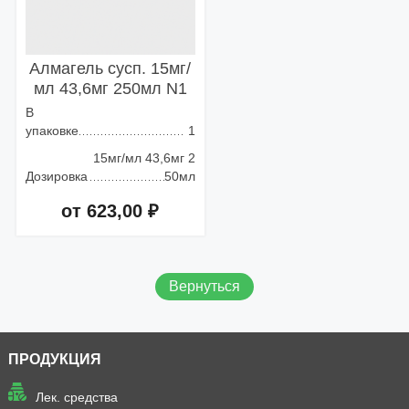
Алмагель сусп. 15мг/
мл 43,6мг 250мл N1
В
упаковке
1
15мг/мл 43,6мг 2
Дозировка
50мл
от 623,00 ₽
Добавить в корзину
Вернуться
ПРОДУКЦИЯ
Лек. средства