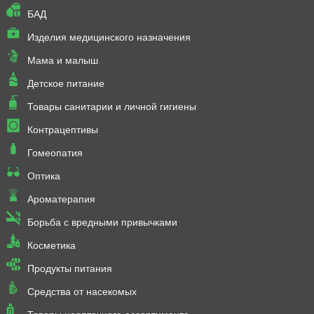
БАД
Изделия медицинского назначения
Мама и малыш
Детское питание
Товары санитарии и личной гигиены
Контрацептивы
Гомеопатия
Оптика
Ароматерапия
Борьба с вредными привычками
Косметика
Продукты питания
Средства от насекомых