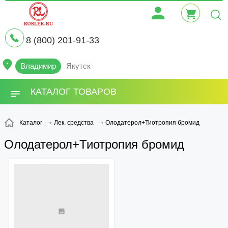
8 (800) 201-91-33
Владимир
Якутск
КАТАЛОГ ТОВАРОВ
Олодатерол+Тиотропия бромид
Каталог
Лек. средства
Олодатерол+Тиотропия бромид