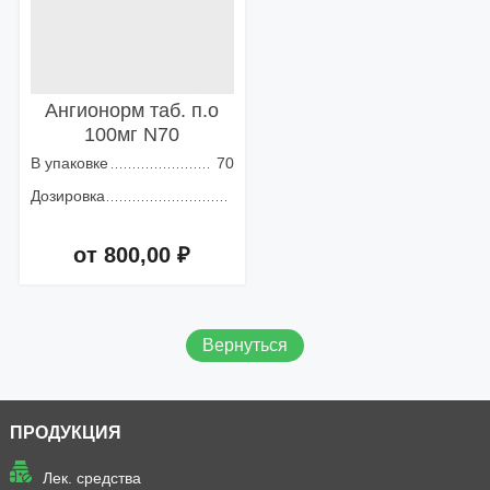
Ангионорм таб. п.о
100мг N70
В упаковке
70
Дозировка
от 800,00 ₽
Добавить в корзину
Вернуться
ПРОДУКЦИЯ
Лек. средства