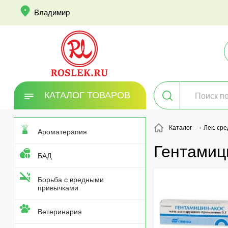
info
Владимир
КАТАЛОГ ТОВАРОВ
Каталог
Лек. сре
Ароматерапия
Гентамиц
БАД
Борьба с вредными
привычками
Ветеринария