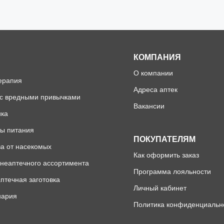
КОМПАНИЯ
О компании
ерапия
Адреса аптек
 с вредными привычками
Вакансии
ика
ы питания
ПОКУПАТЕЛЯМ
а от насекомых
Как оформить заказ
неаптечного ассортимента
Программа лояльности
птечная заготовка
Личный кабинет
нария
Политика конфиденциальн