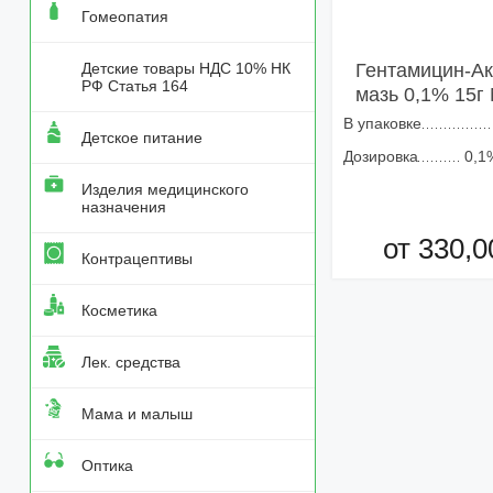
Гомеопатия
Детские товары НДС 10% НК
Гентамицин-А
РФ Статья 164
мазь 0,1% 15г
В упаковке
Детское питание
Дозировка
0,1
Изделия медицинского
назначения
от 330,0
Контрацептивы
Добавить в кор
Косметика
Лек. средства
Мама и малыш
Оптика