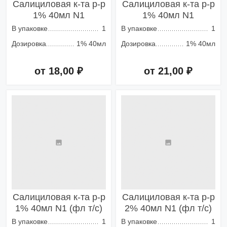
Салициловая к-та р-р
Салициловая к-та р-р
1% 40мл N1
1% 40мл N1
В упаковке
1
В упаковке
1
Дозировка
1% 40мл
Дозировка
1% 40мл
от 18,00 ₽
от 21,00 ₽
Добавить в корзину
Добавить в корзину
Салициловая к-та р-р
Салициловая к-та р-р
1% 40мл N1 (фл т/с)
2% 40мл N1 (фл т/с)
В упаковке
1
В упаковке
1