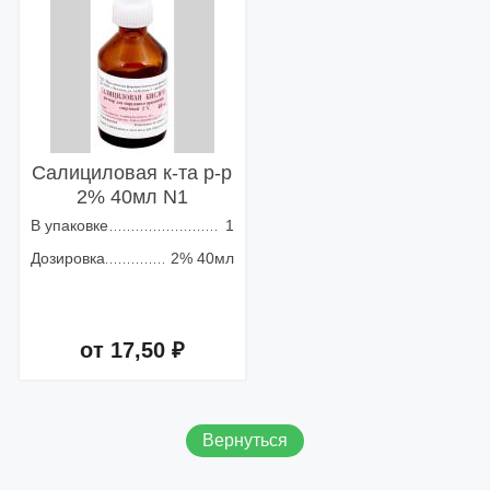
Салициловая к-та р-р
2% 40мл N1
В упаковке
1
Дозировка
2% 40мл
от 17,50 ₽
Добавить в корзину
Вернуться