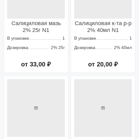
Салициловая мазь
Салициловая к-та р-р
2% 25г N1
2% 40мл N1
В упаковке
1
В упаковке
1
Дозировка
2% 25г
Дозировка
2% 40мл
от 33,00 ₽
от 20,00 ₽
Добавить в корзину
Добавить в корзину