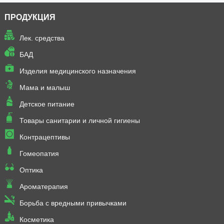
ПРОДУКЦИЯ
Лек. средства
БАД
Изделия медицинского назначения
Мама и малыш
Детское питание
Товары санитарии и личной гигиены
Контрацептивы
Гомеопатия
Оптика
Ароматерапия
Борьба с вредными привычками
Косметика