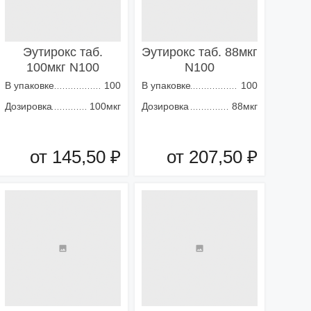
Эутирокс таб.
Эутирокс таб. 88мкг
100мкг N100
N100
В упаковке
100
В упаковке
100
Дозировка
100мкг
Дозировка
88мкг
от 145,50 ₽
от 207,50 ₽
Добавить в корзину
Добавить в корзину