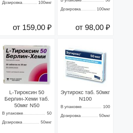
В упаковке
50
Дозировка
100мкг
Дозировка
100мкг
от 159,00 ₽
от 98,00 ₽
Добавить в корзину
Добавить в корзину
L-Тироксин 50
Эутирокс таб. 50мкг
Берлин-Хеми таб.
N100
50мкг N50
В упаковке
100
В упаковке
50
Дозировка
50мкг
Дозировка
50мкг