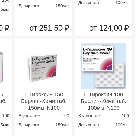
100
Дозировка
100мкг
Дозировка
150мкг
75мкг
0 ₽
от 251,50 ₽
от 124,00 ₽
зину
Добавить в корзину
Добавить в корзину
25
L-Тироксин 150
L-Тироксин 100
аб.
Берлин-Хеми таб.
Берлин-Хеми таб.
150мкг N100
100мкг N100
100
В упаковке
100
В упаковке
100
25мкг
Дозировка
150мкг
Дозировка
100мкг