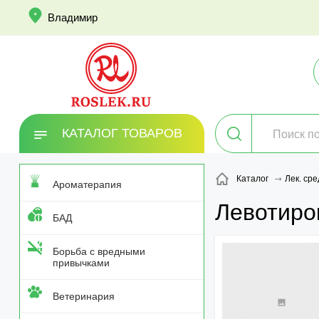
info
Владимир
КАТАЛОГ ТОВАРОВ
Каталог
Лек. сре
Ароматерапия
Левотиро
БАД
Борьба с вредными
привычками
Ветеринария