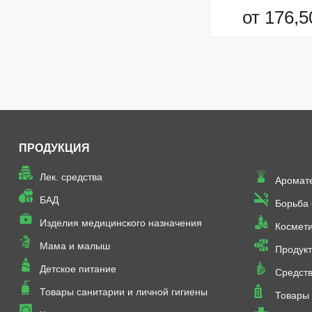
от 176,5
Добавить в кор
ПРОДУКЦИЯ
Лек. средства
Аромат
БАД
Борьба
Изделия медицинского назначения
Космет
Мама и малыш
Продукт
Детское питание
Средств
Товары санитарии и личной гигиены
Товары 