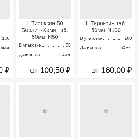
.
L-Тироксин 50
L-Тироксин таб.
Берлин-Хеми таб.
50мкг N100
50мкг N50
100
В упаковке
100
В упаковке
50
25мкг
Дозировка
50мкг
Дозировка
50мкг
0 ₽
от 100,50 ₽
от 160,00 ₽
зину
Добавить в корзину
Добавить в корзину