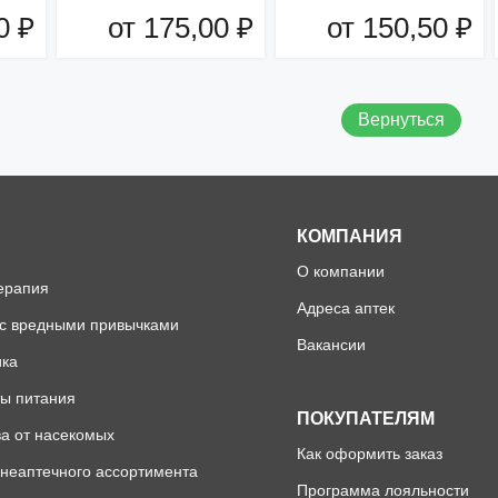
0 ₽
от 175,00 ₽
от 150,50 ₽
зину
Добавить в корзину
Добавить в корзину
Вернуться
КОМПАНИЯ
О компании
ерапия
Адреса аптек
 с вредными привычками
Вакансии
ика
ы питания
ПОКУПАТЕЛЯМ
а от насекомых
Как оформить заказ
неаптечного ассортимента
Программа лояльности