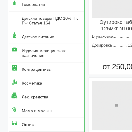
Гомеопатия
Детские товары НДС 10% НК
Эутирокс таб
РФ Статья 164
125мкг N100
В упаковке
Детское питание
Дозировка
1
Изделия медицинского
назначения
от 250,0
Контрацептивы
Добавить в кор
Косметика
Лек. средства
Мама и малыш
Оптика