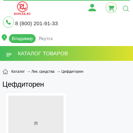
8 (800) 201-91-33
Владимир
Якутск
КАТАЛОГ ТОВАРОВ
Цефдиторен
Каталог
Лек. средства
Цефдиторен