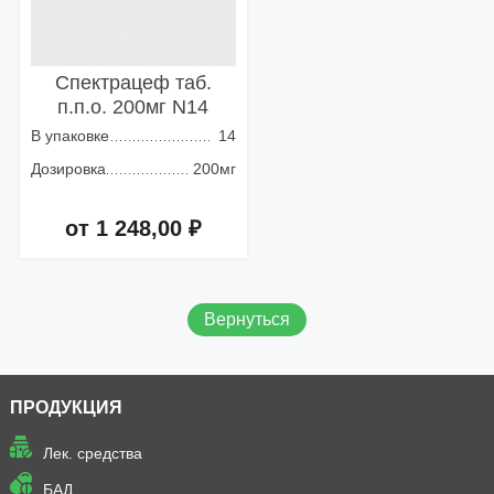
Спектрацеф таб.
п.п.о. 200мг N14
В упаковке
14
Дозировка
200мг
от 1 248,00 ₽
Добавить в корзину
Вернуться
ПРОДУКЦИЯ
Лек. средства
БАД