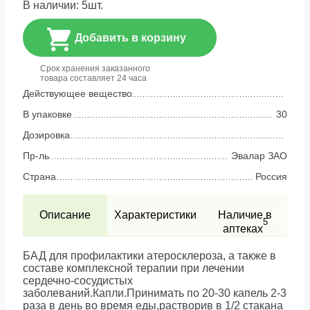
В наличии:
5
шт.
Добавить в корзину
Срок хранения заказанного
товара составляет 24 часа
Действующее вещество
В упаковке
30
Дозировка
Пр-ль
Эвалар ЗАО
Страна
Россия
Описание
Характеристики
Наличие в
5
аптеках
БАД для профилактики атеросклероза, а также в
составе комплексной терапии при лечении
сердечно-сосудистых
заболеваний.Капли.Принимать по 20-30 капель 2-3
раза в день во время еды,растворив в 1/2 стакана