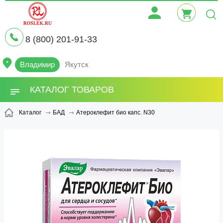
8 (800) 201-91-33
Владимир
Якутск
КАТАЛОГ ТОВАРОВ
Атероклефит био капс. N30
Каталог
БАД