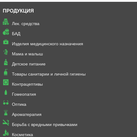
ПРОДУКЦИЯ
Лек. средства
БАД
Изделия медицинского назначения
Мама и малыш
Детское питание
Товары санитарии и личной гигиены
Контрацептивы
Гомеопатия
Оптика
Ароматерапия
Борьба с вредными привычками
Косметика