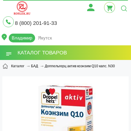
8 (800) 201-91-33
Владимир
Якутск
КАТАЛОГ ТОВАРОВ
Доппельгерц актив коэнзим Q10 капс. N30
Каталог
БАД